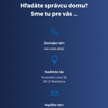
Hľadáte správcu domu?
Sme tu pre vás ...
Zavolajte nám
(02) 2102 8550
Navštívte nás
Rusovská cesta 36
851 01 Bratislava
Napíšte nám