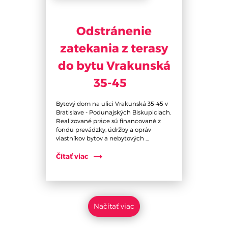
Odstránenie
zatekania z terasy
do bytu Vrakunská
35-45
Bytový dom na ulici Vrakunská 35-45 v
Bratislave - Podunajských Biskupiciach.
Realizované práce sú financované z
fondu prevádzky, údržby a opráv
vlastníkov bytov a nebytových ...
Čítať viac
Načítať viac