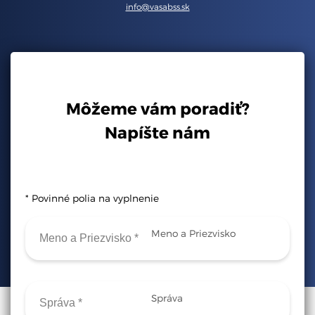
info@vasabss.sk
Môžeme vám poradiť?
Napíšte nám
* Povinné polia na vyplnenie
Meno a Priezvisko
Správa