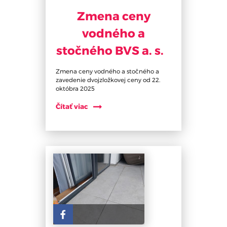
Zmena ceny
vodného a
stočného BVS a. s.
Zmena ceny vodného a stočného a
zavedenie dvojzložkovej ceny od 22.
októbra 2025
Čítať viac