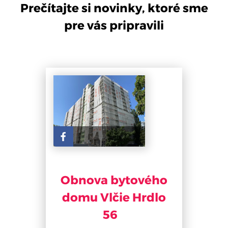
Prečítajte si novinky, ktoré sme
pre vás pripravili
Obnova bytového
domu Vlčie Hrdlo
56