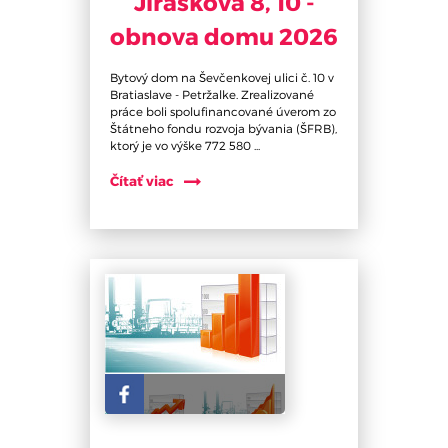
Jiráskova 8, 10 -
obnova domu 2026
Bytový dom na Ševčenkovej ulici č. 10 v
Bratiaslave - Petržalke. Zrealizované
práce boli spolufinancované úverom zo
Štátneho fondu rozvoja bývania (ŠFRB),
ktorý je vo výške 772 580 ...
Čítať viac