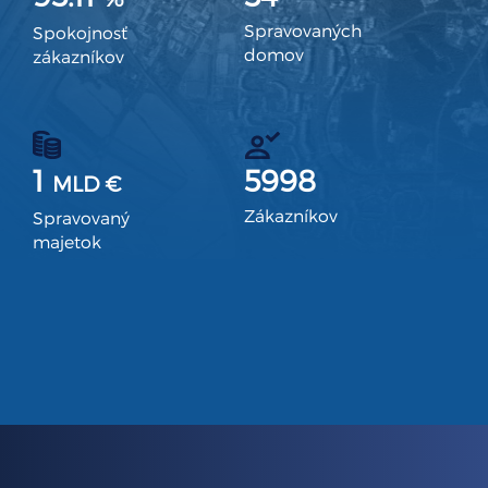
Spravovaných
Spokojnosť
domov
zákazníkov
1
5998
MLD €
Zákazníkov
Spravovaný
majetok